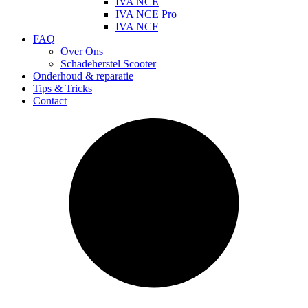
IVA NCE
IVA NCE Pro
IVA NCF
FAQ
Over Ons
Schadeherstel Scooter
Onderhoud & reparatie
Tips & Tricks
Contact