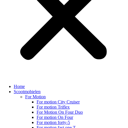
Home
Scootmobielen
For Motion
For motion City Cruiser
For motion Triflex
For Motion On Four Duo
For motion On Four
For motion forty-5
For motion fast one T