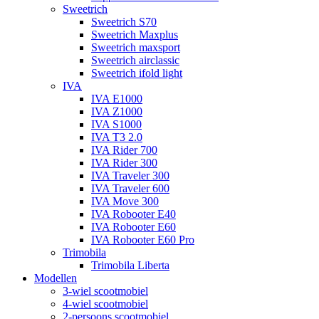
Sweetrich
Sweetrich S70
Sweetrich Maxplus
Sweetrich maxsport
Sweetrich airclassic
Sweetrich ifold light
IVA
IVA E1000
IVA Z1000
IVA S1000
IVA T3 2.0
IVA Rider 700
IVA Rider 300
IVA Traveler 300
IVA Traveler 600
IVA Move 300
IVA Robooter E40
IVA Robooter E60
IVA Robooter E60 Pro
Trimobila
Trimobila Liberta
Modellen
3-wiel scootmobiel
4-wiel scootmobiel
2-persoons scootmobiel