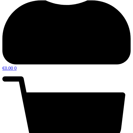
€
0.00
0