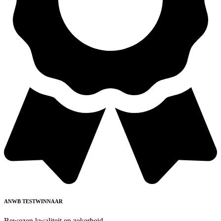
ANWB TESTWINNAAR
Bewezen kwaliteit en zekerheid