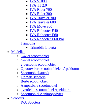
IVA S1000
IVA T3 2.0
IVA Rider 700
IVA Rider 300
IVA Traveler 300
IVA Traveler 600
IVA Move 300
IVA Robooter E40
IVA Robooter E60
IVA Robooter E60 Pro
Trimobila
Trimobila Liberta
Modellen
3-wiel scootmobiel
4-wiel scootmobiel
2-persoons scootmobiel
Opvouwbare scootmobielen Apeldoorn
Scootmobiel-auto’s
Driewielscooters
Beste scootmobiel
Aanpasbare scootmobiel
overdekte scootmobiel Apeldoorn
Scootmobiel Aankoopadvies
Scooters
IVA Scooters