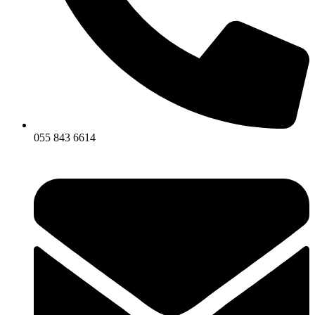
055 843 6614