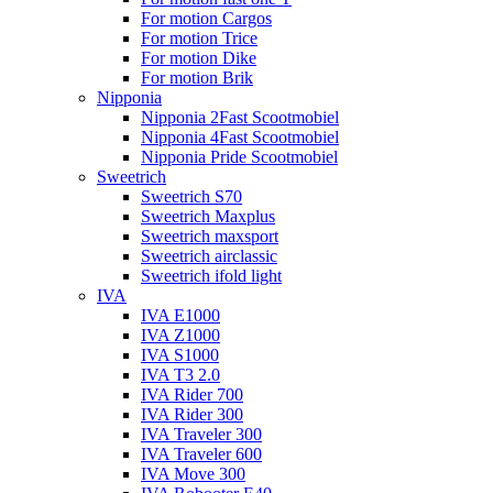
For motion Cargos
For motion Trice
For motion Dike
For motion Brik
Nipponia
Nipponia 2Fast Scootmobiel
Nipponia 4Fast Scootmobiel
Nipponia Pride Scootmobiel
Sweetrich
Sweetrich S70
Sweetrich Maxplus
Sweetrich maxsport
Sweetrich airclassic
Sweetrich ifold light
IVA
IVA E1000
IVA Z1000
IVA S1000
IVA T3 2.0
IVA Rider 700
IVA Rider 300
IVA Traveler 300
IVA Traveler 600
IVA Move 300