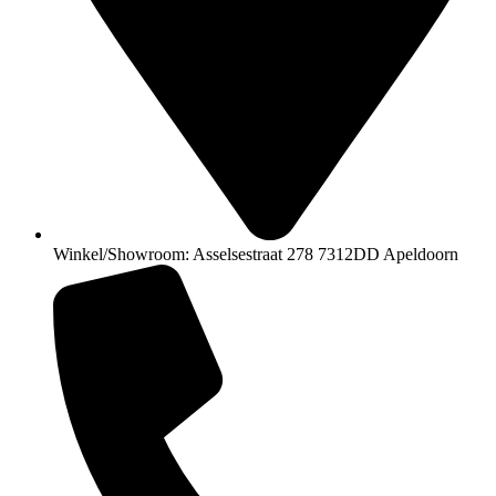
Winkel/Showroom: Asselsestraat 278 7312DD Apeldoorn