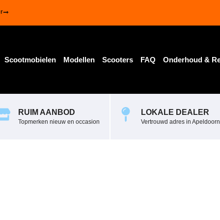
r
Scootmobielen
Modellen
Scooters
FAQ
Onderhoud & Re
RUIM AANBOD
LOKALE DEALER
Topmerken nieuw en occasion
Vertrouwd adres in Apeldoorn