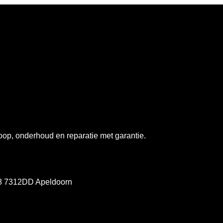
op, onderhoud en reparatie met garantie.
78 7312DD Apeldoorn