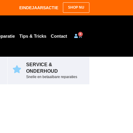
EINDEJAARSACTIE
SHOP NU
0
paratie
Tips & Tricks
Contact
SERVICE &
ONDERHOUD
Snelle en betaalbare reparaties