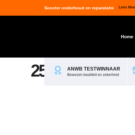
Lees Mee
Scooter onderhoud en reparatatie
Home
256205
ANWB TESTWINNAAR
Bewezen kwaliteit en zekerheid