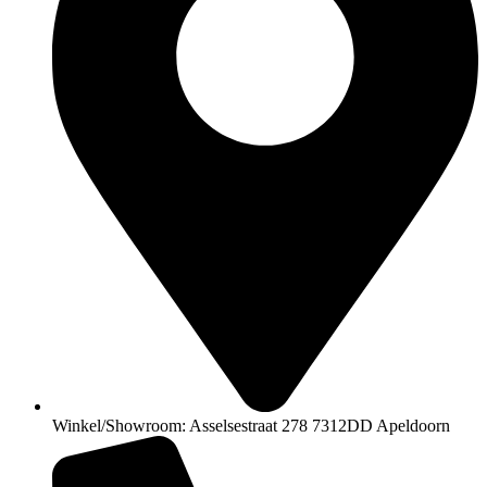
Winkel/Showroom: Asselsestraat 278 7312DD Apeldoorn