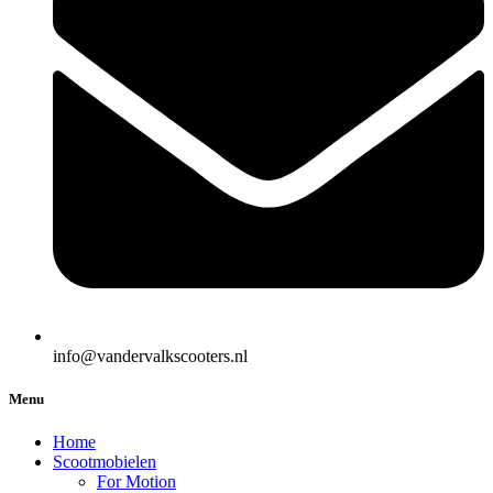
info@vandervalkscooters.nl
Menu
Home
Scootmobielen
For Motion