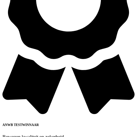
ANWB TESTWINNAAR
Bewezen kwaliteit en zekerheid