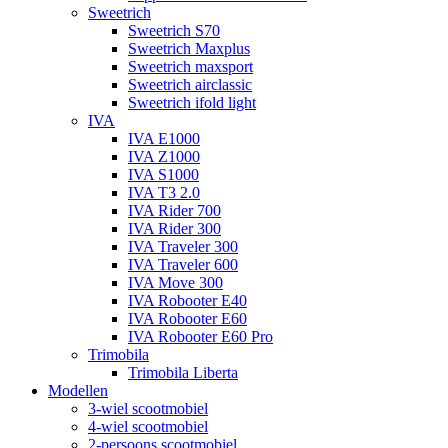
Sweetrich
Sweetrich S70
Sweetrich Maxplus
Sweetrich maxsport
Sweetrich airclassic
Sweetrich ifold light
IVA
IVA E1000
IVA Z1000
IVA S1000
IVA T3 2.0
IVA Rider 700
IVA Rider 300
IVA Traveler 300
IVA Traveler 600
IVA Move 300
IVA Robooter E40
IVA Robooter E60
IVA Robooter E60 Pro
Trimobila
Trimobila Liberta
Modellen
3-wiel scootmobiel
4-wiel scootmobiel
2-persoons scootmobiel