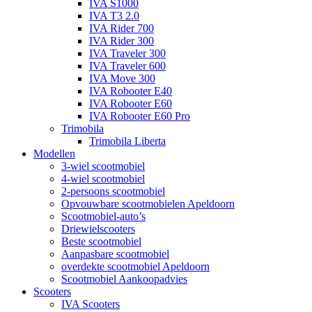
IVA S1000
IVA T3 2.0
IVA Rider 700
IVA Rider 300
IVA Traveler 300
IVA Traveler 600
IVA Move 300
IVA Robooter E40
IVA Robooter E60
IVA Robooter E60 Pro
Trimobila
Trimobila Liberta
Modellen
3-wiel scootmobiel
4-wiel scootmobiel
2-persoons scootmobiel
Opvouwbare scootmobielen Apeldoorn
Scootmobiel-auto’s
Driewielscooters
Beste scootmobiel
Aanpasbare scootmobiel
overdekte scootmobiel Apeldoorn
Scootmobiel Aankoopadvies
Scooters
IVA Scooters