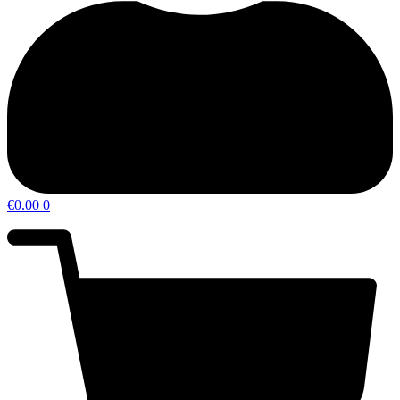
€
0.00
0