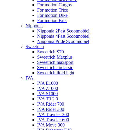
For motion Cargos
For motion Trice
For motion Dike
For motion Brik
Nipponia
Nipponia 2Fast Scootmobiel
Nipponia 4Fast Scootmobiel
Nipponia Pride Scootmobiel
Sweetrich
Sweetrich S70
Sweetrich Maxplus
Sweetrich maxsport
Sweetrich airclassic
Sweetrich ifold light
IVA
IVA E1000
IVA Z1000
IVA S1000
IVA T3 2.0
IVA Rider 700
IVA Rider 300
IVA Traveler 300
IVA Traveler 600
IVA Move 300