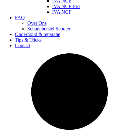
IVA NCE
IVA NCE Pro
IVA NCF
FAQ
Over Ons
Schadeherstel Scooter
Onderhoud & reparatie
Tips & Tricks
Contact