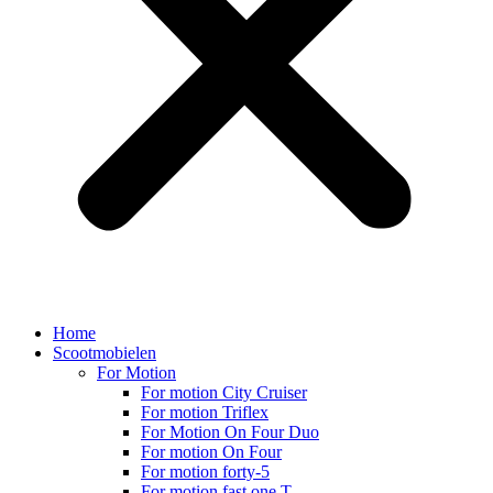
Home
Scootmobielen
For Motion
For motion City Cruiser
For motion Triflex
For Motion On Four Duo
For motion On Four
For motion forty-5
For motion fast one T