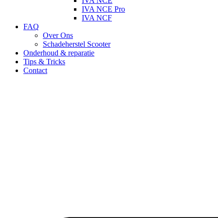
IVA NCE
IVA NCE Pro
IVA NCF
FAQ
Over Ons
Schadeherstel Scooter
Onderhoud & reparatie
Tips & Tricks
Contact