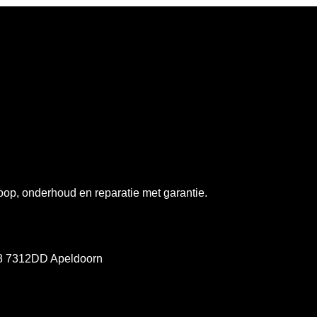
op, onderhoud en reparatie met garantie.
78 7312DD Apeldoorn