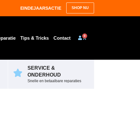
EINDEJAARSACTIE
SHOP NU
0
paratie
Tips & Tricks
Contact
SERVICE &
ONDERHOUD
Snelle en betaalbare reparaties