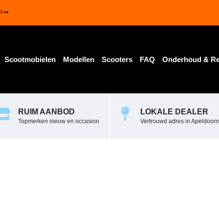
r
Scootmobielen
Modellen
Scooters
FAQ
Onderhoud & Re
RUIM AANBOD
LOKALE DEALER
Topmerken nieuw en occasion
Vertrouwd adres in Apeldoorn