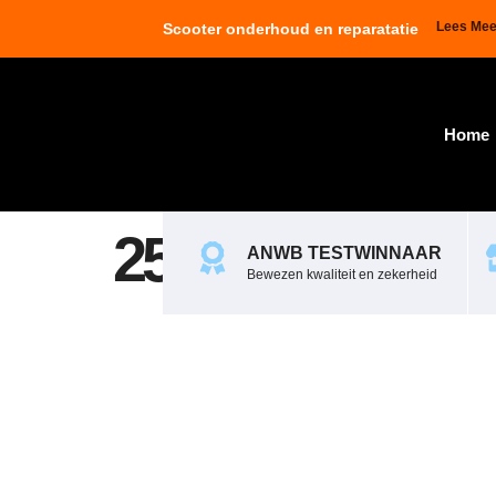
Lees Mee
Scooter onderhoud en reparatatie
Home
255056
ANWB TESTWINNAAR
Bewezen kwaliteit en zekerheid