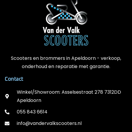
Scooters en brommers in Apeldoorn - verkoop,
onderhoud en reparatie met garantie.
Contact
Winkel/Showroom: Asselsestraat 278 7312DD
Apeldoorn
055 843 6614
info@vandervalkscooters.nl