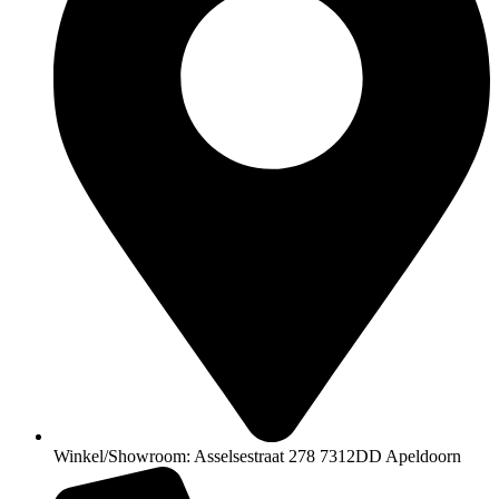
Winkel/Showroom: Asselsestraat 278 7312DD Apeldoorn