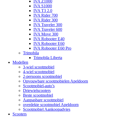
IVA Z1000
IVA S1000
IVA T3 2.0
IVA Rider 700
IVA Rider 300
IVA Traveler 300
IVA Traveler 600
IVA Move 300
IVA Robooter E40
IVA Robooter E60
IVA Robooter E60 Pro
Trimobila
Trimobila Liberta
Modellen
3-wiel scootmobiel
4-wiel scootmobiel
2-persoons scootmobiel
Opvouwbare scootmobielen Apeldoorn
Scootmobiel-auto’s
Driewielscooters
Beste scootmobiel
Aanpasbare scootmobiel
overdekte scootmobiel Apeldoorn
Scootmobiel Aankoopadvies
Scooters