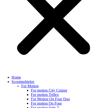
Home
Scootmobielen
For Motion
For motion City Cruiser
For motion Triflex
For Motion On Four Duo
For motion On Four
For motion forty-5