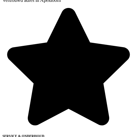
Vertrouwd adres in Apeldoorn
SERVICE & ONDERHOUD