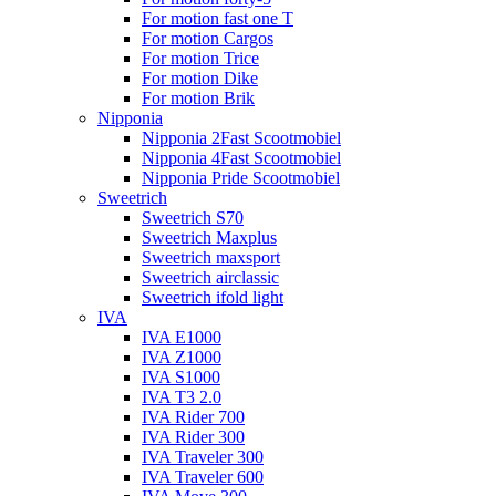
For motion fast one T
For motion Cargos
For motion Trice
For motion Dike
For motion Brik
Nipponia
Nipponia 2Fast Scootmobiel
Nipponia 4Fast Scootmobiel
Nipponia Pride Scootmobiel
Sweetrich
Sweetrich S70
Sweetrich Maxplus
Sweetrich maxsport
Sweetrich airclassic
Sweetrich ifold light
IVA
IVA E1000
IVA Z1000
IVA S1000
IVA T3 2.0
IVA Rider 700
IVA Rider 300
IVA Traveler 300
IVA Traveler 600