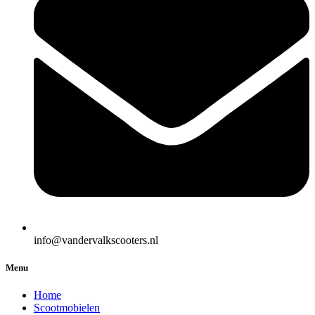
info@vandervalkscooters.nl
Menu
Home
Scootmobielen