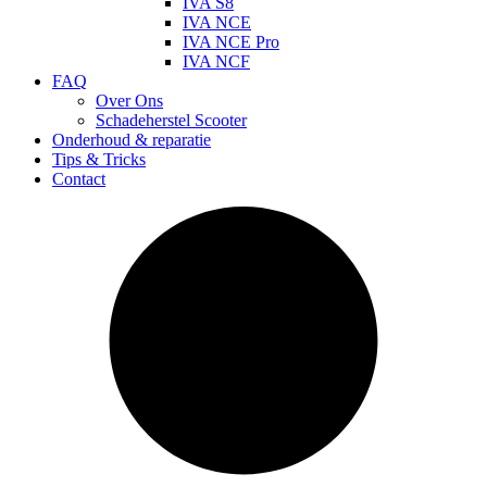
IVA S8
IVA NCE
IVA NCE Pro
IVA NCF
FAQ
Over Ons
Schadeherstel Scooter
Onderhoud & reparatie
Tips & Tricks
Contact