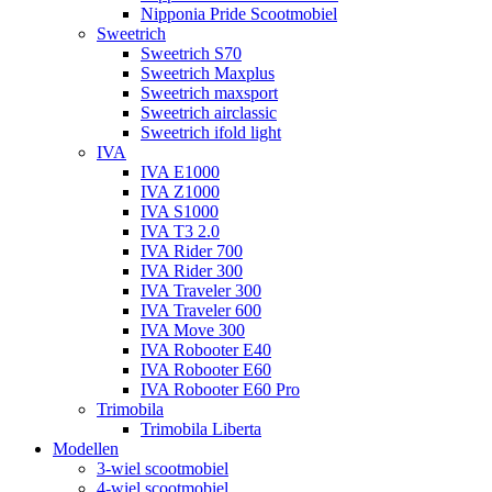
Nipponia Pride Scootmobiel
Sweetrich
Sweetrich S70
Sweetrich Maxplus
Sweetrich maxsport
Sweetrich airclassic
Sweetrich ifold light
IVA
IVA E1000
IVA Z1000
IVA S1000
IVA T3 2.0
IVA Rider 700
IVA Rider 300
IVA Traveler 300
IVA Traveler 600
IVA Move 300
IVA Robooter E40
IVA Robooter E60
IVA Robooter E60 Pro
Trimobila
Trimobila Liberta
Modellen
3-wiel scootmobiel
4-wiel scootmobiel