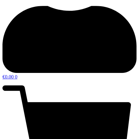
€
0.00
0