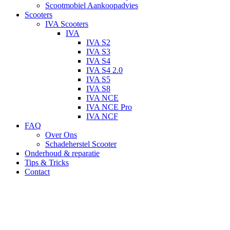
Scootmobiel Aankoopadvies
Scooters
IVA Scooters
IVA
IVA S2
IVA S3
IVA S4
IVA S4 2.0
IVA S5
IVA S8
IVA NCE
IVA NCE Pro
IVA NCF
FAQ
Over Ons
Schadeherstel Scooter
Onderhoud & reparatie
Tips & Tricks
Contact