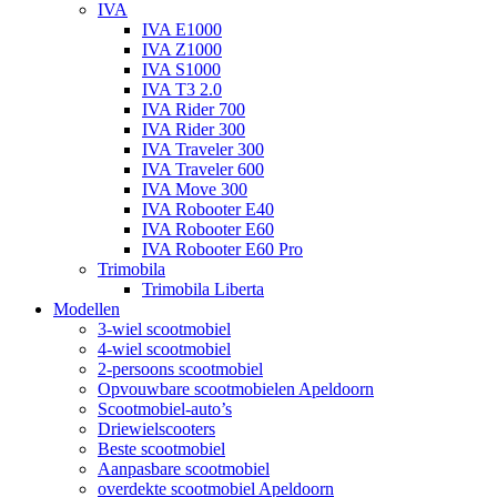
IVA
IVA E1000
IVA Z1000
IVA S1000
IVA T3 2.0
IVA Rider 700
IVA Rider 300
IVA Traveler 300
IVA Traveler 600
IVA Move 300
IVA Robooter E40
IVA Robooter E60
IVA Robooter E60 Pro
Trimobila
Trimobila Liberta
Modellen
3-wiel scootmobiel
4-wiel scootmobiel
2-persoons scootmobiel
Opvouwbare scootmobielen Apeldoorn
Scootmobiel-auto’s
Driewielscooters
Beste scootmobiel
Aanpasbare scootmobiel
overdekte scootmobiel Apeldoorn