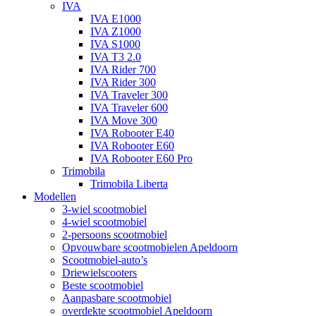
IVA
IVA E1000
IVA Z1000
IVA S1000
IVA T3 2.0
IVA Rider 700
IVA Rider 300
IVA Traveler 300
IVA Traveler 600
IVA Move 300
IVA Robooter E40
IVA Robooter E60
IVA Robooter E60 Pro
Trimobila
Trimobila Liberta
Modellen
3-wiel scootmobiel
4-wiel scootmobiel
2-persoons scootmobiel
Opvouwbare scootmobielen Apeldoorn
Scootmobiel-auto’s
Driewielscooters
Beste scootmobiel
Aanpasbare scootmobiel
overdekte scootmobiel Apeldoorn