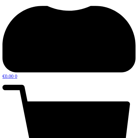
€
0.00
0