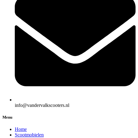
info@vandervalkscooters.nl
Menu
Home
Scootmobielen