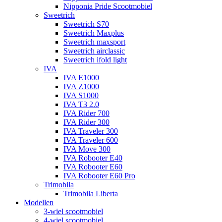
Nipponia Pride Scootmobiel
Sweetrich
Sweetrich S70
Sweetrich Maxplus
Sweetrich maxsport
Sweetrich airclassic
Sweetrich ifold light
IVA
IVA E1000
IVA Z1000
IVA S1000
IVA T3 2.0
IVA Rider 700
IVA Rider 300
IVA Traveler 300
IVA Traveler 600
IVA Move 300
IVA Robooter E40
IVA Robooter E60
IVA Robooter E60 Pro
Trimobila
Trimobila Liberta
Modellen
3-wiel scootmobiel
4-wiel scootmobiel