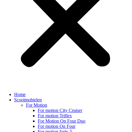
Home
Scootmobielen
For Motion
For motion City Cruiser
For motion Triflex
For Motion On Four Duo
For motion On Four
For motion forty-5