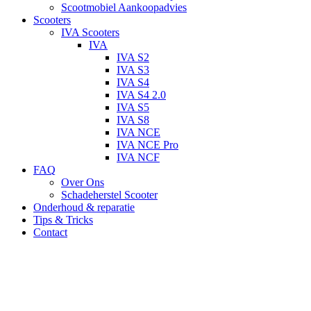
Scootmobiel Aankoopadvies
Scooters
IVA Scooters
IVA
IVA S2
IVA S3
IVA S4
IVA S4 2.0
IVA S5
IVA S8
IVA NCE
IVA NCE Pro
IVA NCF
FAQ
Over Ons
Schadeherstel Scooter
Onderhoud & reparatie
Tips & Tricks
Contact