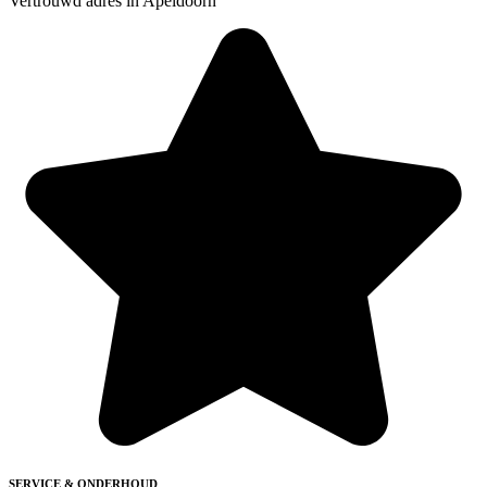
Vertrouwd adres in Apeldoorn
SERVICE & ONDERHOUD