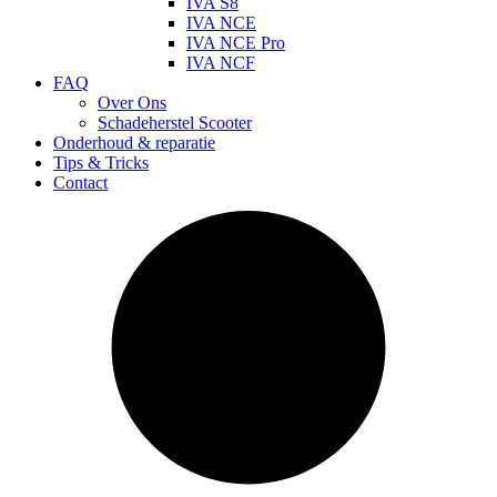
IVA S8
IVA NCE
IVA NCE Pro
IVA NCF
FAQ
Over Ons
Schadeherstel Scooter
Onderhoud & reparatie
Tips & Tricks
Contact