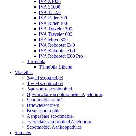
IVA Z1000
IVA S1000
IVA T3 2.0
IVA Rider 700
IVA Rider 300
IVA Traveler 300
IVA Traveler 600
IVA Move 300
IVA Robooter E40
IVA Robooter E60
IVA Robooter E60 Pro
Trimobila
Trimobila Liberta
Modellen
3-wiel scootmobiel
4-wiel scootmobiel
2-persoons scootmobiel
Opvouwbare scootmobielen Apeldoorn
Scootmobiel-auto’s
Driewielscooters
Beste scootmobiel
Aanpasbare scootmobiel
overdekte scootmobiel Apeldoorn
Scootmobiel Aankoopadvies
Scooters