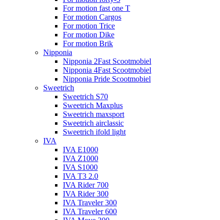
For motion fast one T
For motion Cargos
For motion Trice
For motion Dike
For motion Brik
Nipponia
Nipponia 2Fast Scootmobiel
Nipponia 4Fast Scootmobiel
Nipponia Pride Scootmobiel
Sweetrich
Sweetrich S70
Sweetrich Maxplus
Sweetrich maxsport
Sweetrich airclassic
Sweetrich ifold light
IVA
IVA E1000
IVA Z1000
IVA S1000
IVA T3 2.0
IVA Rider 700
IVA Rider 300
IVA Traveler 300
IVA Traveler 600