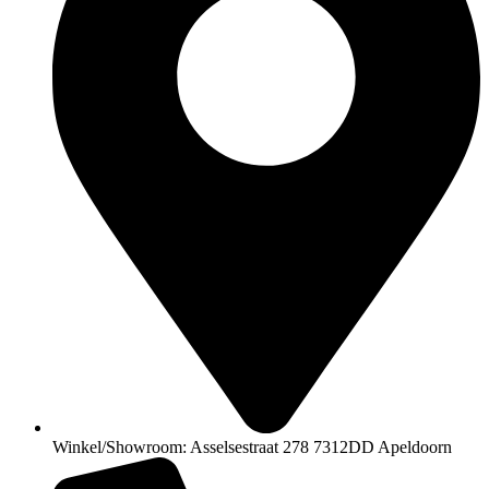
Winkel/Showroom: Asselsestraat 278 7312DD Apeldoorn