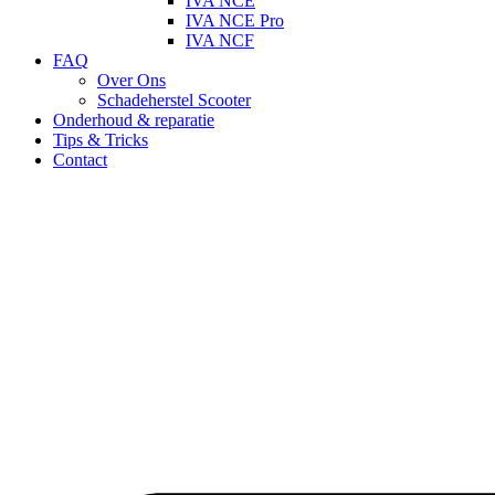
IVA NCE
IVA NCE Pro
IVA NCF
FAQ
Over Ons
Schadeherstel Scooter
Onderhoud & reparatie
Tips & Tricks
Contact