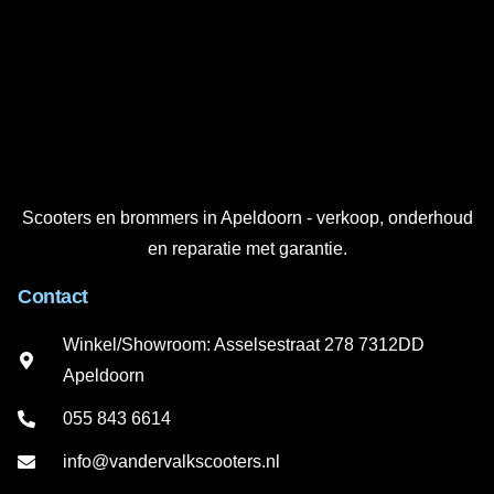
Scooters en brommers in Apeldoorn - verkoop, onderhoud
en reparatie met garantie.
Contact
Winkel/Showroom: Asselsestraat 278 7312DD
Apeldoorn
055 843 6614
info@vandervalkscooters.nl