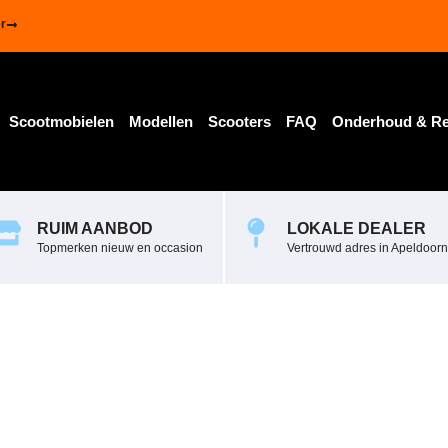
r
Scootmobielen
Modellen
Scooters
FAQ
Onderhoud & Re
RUIM AANBOD
LOKALE DEALER
Topmerken nieuw en occasion
Vertrouwd adres in Apeldoorn