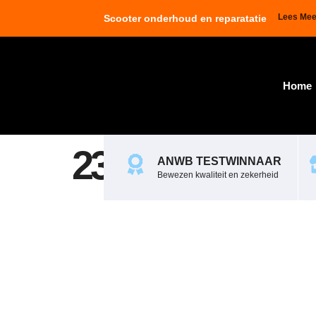
Lees Mee
Scooter onderhoud en reparatatie
Home
239333
ANWB TESTWINNAAR
Bewezen kwaliteit en zekerheid