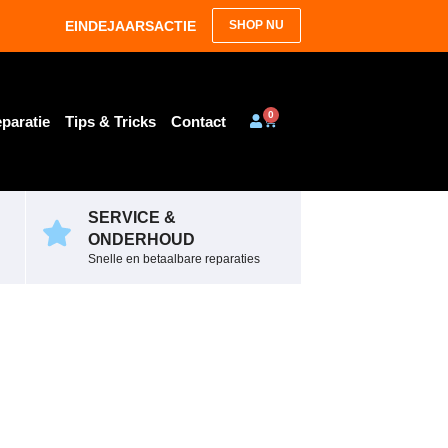
EINDEJAARSACTIE
SHOP NU
0
paratie
Tips & Tricks
Contact
SERVICE &
ONDERHOUD
Snelle en betaalbare reparaties