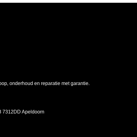
op, onderhoud en reparatie met garantie.
78 7312DD Apeldoorn