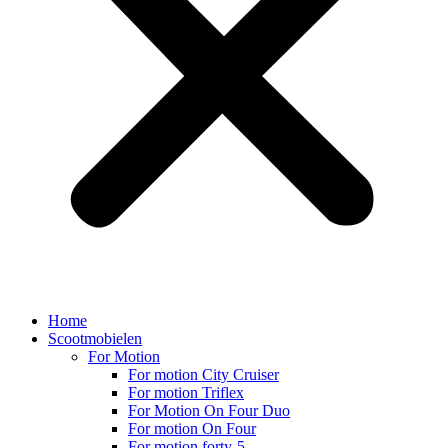
Home
Scootmobielen
For Motion
For motion City Cruiser
For motion Triflex
For Motion On Four Duo
For motion On Four
For motion forty-5