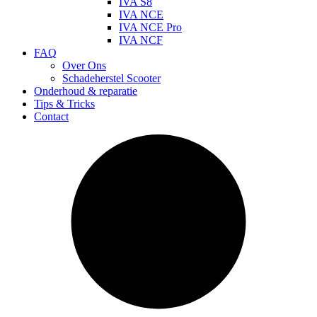
IVA S8
IVA NCE
IVA NCE Pro
IVA NCF
FAQ
Over Ons
Schadeherstel Scooter
Onderhoud & reparatie
Tips & Tricks
Contact