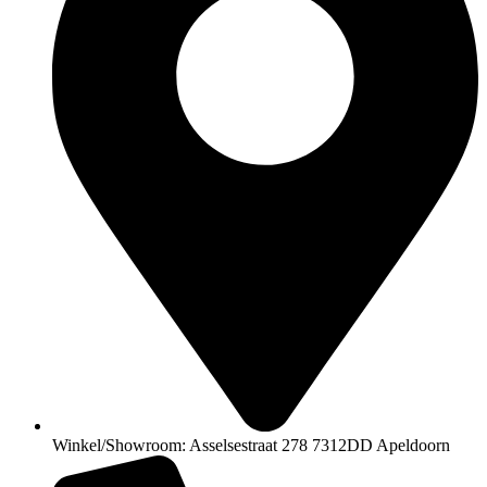
Winkel/Showroom: Asselsestraat 278 7312DD Apeldoorn