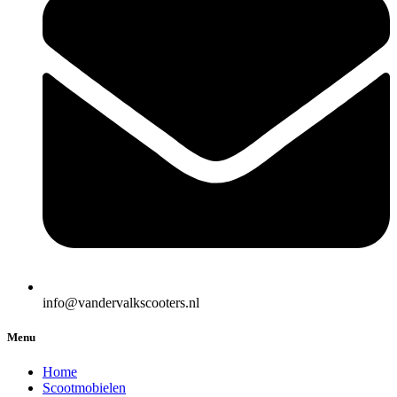
info@vandervalkscooters.nl
Menu
Home
Scootmobielen