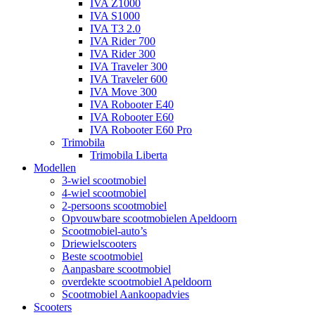
IVA Z1000
IVA S1000
IVA T3 2.0
IVA Rider 700
IVA Rider 300
IVA Traveler 300
IVA Traveler 600
IVA Move 300
IVA Robooter E40
IVA Robooter E60
IVA Robooter E60 Pro
Trimobila
Trimobila Liberta
Modellen
3-wiel scootmobiel
4-wiel scootmobiel
2-persoons scootmobiel
Opvouwbare scootmobielen Apeldoorn
Scootmobiel-auto’s
Driewielscooters
Beste scootmobiel
Aanpasbare scootmobiel
overdekte scootmobiel Apeldoorn
Scootmobiel Aankoopadvies
Scooters