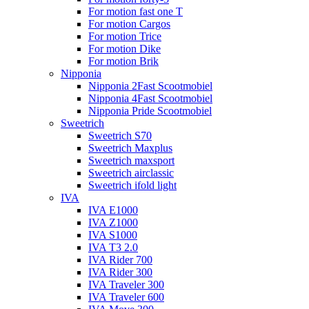
For motion fast one T
For motion Cargos
For motion Trice
For motion Dike
For motion Brik
Nipponia
Nipponia 2Fast Scootmobiel
Nipponia 4Fast Scootmobiel
Nipponia Pride Scootmobiel
Sweetrich
Sweetrich S70
Sweetrich Maxplus
Sweetrich maxsport
Sweetrich airclassic
Sweetrich ifold light
IVA
IVA E1000
IVA Z1000
IVA S1000
IVA T3 2.0
IVA Rider 700
IVA Rider 300
IVA Traveler 300
IVA Traveler 600