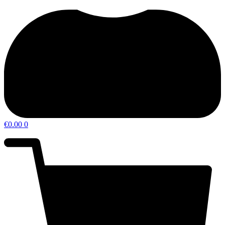
€
0.00
0