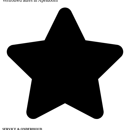
Vertrouwd adres in Apeldoorn
SERVICE & ONDERHOUD