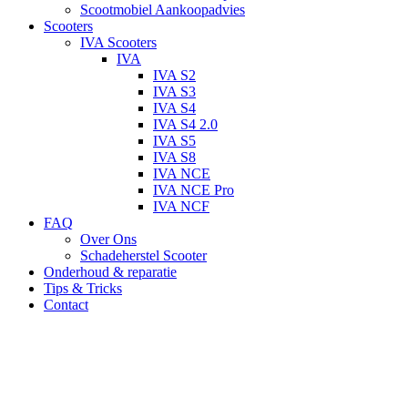
Scootmobiel Aankoopadvies
Scooters
IVA Scooters
IVA
IVA S2
IVA S3
IVA S4
IVA S4 2.0
IVA S5
IVA S8
IVA NCE
IVA NCE Pro
IVA NCF
FAQ
Over Ons
Schadeherstel Scooter
Onderhoud & reparatie
Tips & Tricks
Contact