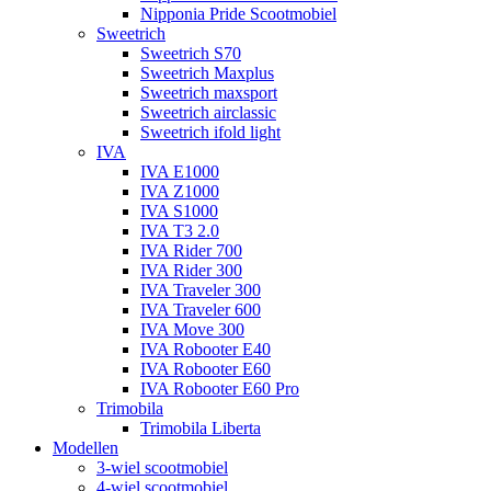
Nipponia Pride Scootmobiel
Sweetrich
Sweetrich S70
Sweetrich Maxplus
Sweetrich maxsport
Sweetrich airclassic
Sweetrich ifold light
IVA
IVA E1000
IVA Z1000
IVA S1000
IVA T3 2.0
IVA Rider 700
IVA Rider 300
IVA Traveler 300
IVA Traveler 600
IVA Move 300
IVA Robooter E40
IVA Robooter E60
IVA Robooter E60 Pro
Trimobila
Trimobila Liberta
Modellen
3-wiel scootmobiel
4-wiel scootmobiel