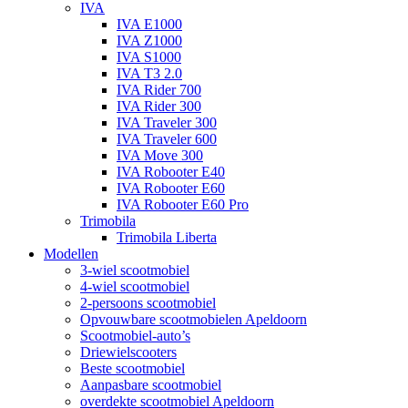
IVA
IVA E1000
IVA Z1000
IVA S1000
IVA T3 2.0
IVA Rider 700
IVA Rider 300
IVA Traveler 300
IVA Traveler 600
IVA Move 300
IVA Robooter E40
IVA Robooter E60
IVA Robooter E60 Pro
Trimobila
Trimobila Liberta
Modellen
3-wiel scootmobiel
4-wiel scootmobiel
2-persoons scootmobiel
Opvouwbare scootmobielen Apeldoorn
Scootmobiel-auto’s
Driewielscooters
Beste scootmobiel
Aanpasbare scootmobiel
overdekte scootmobiel Apeldoorn