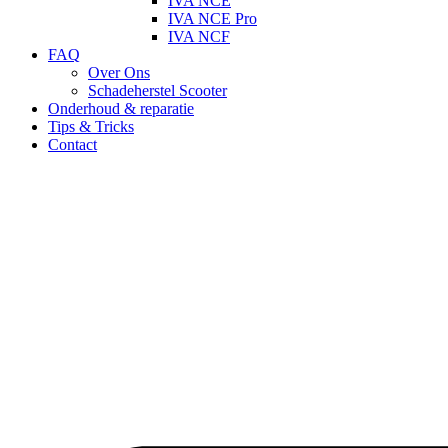
IVA NCE
IVA NCE Pro
IVA NCF
FAQ
Over Ons
Schadeherstel Scooter
Onderhoud & reparatie
Tips & Tricks
Contact