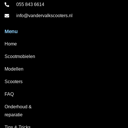
055 843 6614
info@vandervalkscooters.nl
Menu
Home
Scootmobielen
Modellen
Scooters
FAQ
Onderhoud &
reparatie
Tips & Tricks