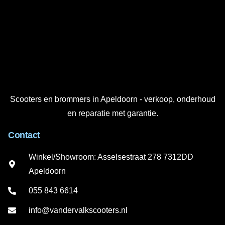
Scooters en brommers in Apeldoorn - verkoop, onderhoud
en reparatie met garantie.
Contact
Winkel/Showroom: Asselsestraat 278 7312DD
Apeldoorn
055 843 6614
info@vandervalkscooters.nl