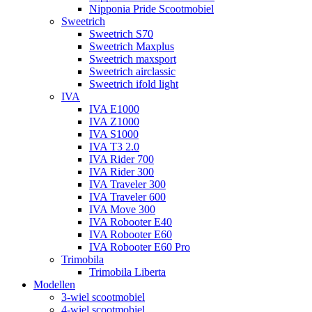
Nipponia Pride Scootmobiel
Sweetrich
Sweetrich S70
Sweetrich Maxplus
Sweetrich maxsport
Sweetrich airclassic
Sweetrich ifold light
IVA
IVA E1000
IVA Z1000
IVA S1000
IVA T3 2.0
IVA Rider 700
IVA Rider 300
IVA Traveler 300
IVA Traveler 600
IVA Move 300
IVA Robooter E40
IVA Robooter E60
IVA Robooter E60 Pro
Trimobila
Trimobila Liberta
Modellen
3-wiel scootmobiel
4-wiel scootmobiel