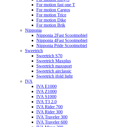
For motion fast one T
For motion Cargos
For motion Trice
For motion Dike
For motion Brik
Nipponia
Nipponia 2Fast Scootmobiel
Nipponia 4Fast Scootmobiel
Nipponia Pride Scootmobiel
Sweetrich
Sweetrich S70
Sweetrich Maxplus
Sweetrich maxsport
Sweetrich airclassic
Sweetrich ifold light
IVA
IVA E1000
IVA Z1000
IVA S1000
IVA T3 2.0
IVA Rider 700
IVA Rider 300
IVA Traveler 300
IVA Traveler 600