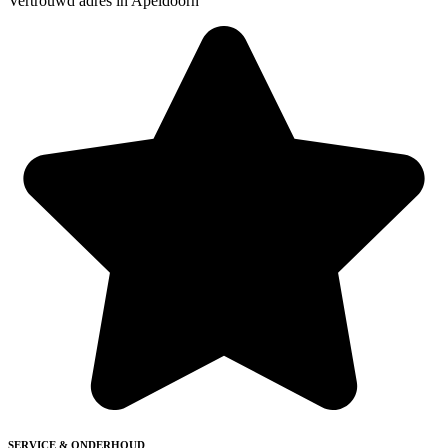
Vertrouwd adres in Apeldoorn
SERVICE & ONDERHOUD