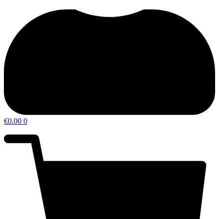
€
0.00
0