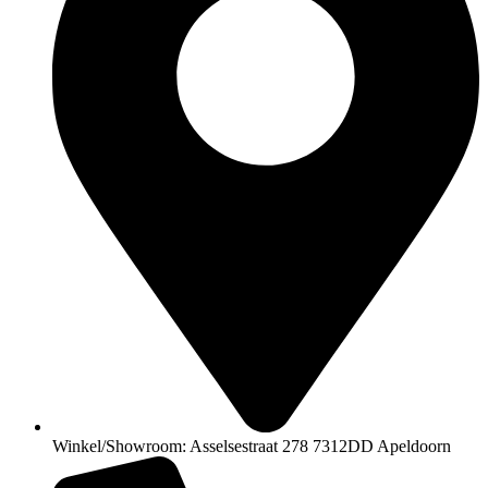
Winkel/Showroom: Asselsestraat 278 7312DD Apeldoorn