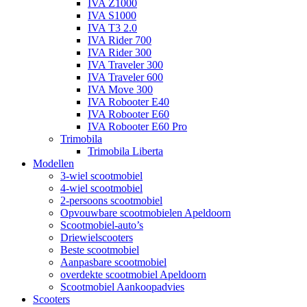
IVA Z1000
IVA S1000
IVA T3 2.0
IVA Rider 700
IVA Rider 300
IVA Traveler 300
IVA Traveler 600
IVA Move 300
IVA Robooter E40
IVA Robooter E60
IVA Robooter E60 Pro
Trimobila
Trimobila Liberta
Modellen
3-wiel scootmobiel
4-wiel scootmobiel
2-persoons scootmobiel
Opvouwbare scootmobielen Apeldoorn
Scootmobiel-auto’s
Driewielscooters
Beste scootmobiel
Aanpasbare scootmobiel
overdekte scootmobiel Apeldoorn
Scootmobiel Aankoopadvies
Scooters