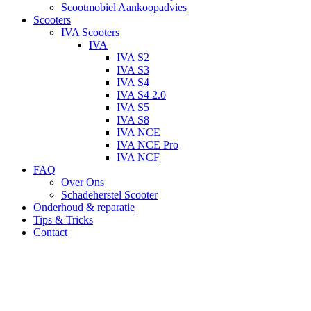
Scootmobiel Aankoopadvies
Scooters
IVA Scooters
IVA
IVA S2
IVA S3
IVA S4
IVA S4 2.0
IVA S5
IVA S8
IVA NCE
IVA NCE Pro
IVA NCF
FAQ
Over Ons
Schadeherstel Scooter
Onderhoud & reparatie
Tips & Tricks
Contact