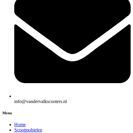
info@vandervalkscooters.nl
Menu
Home
Scootmobielen