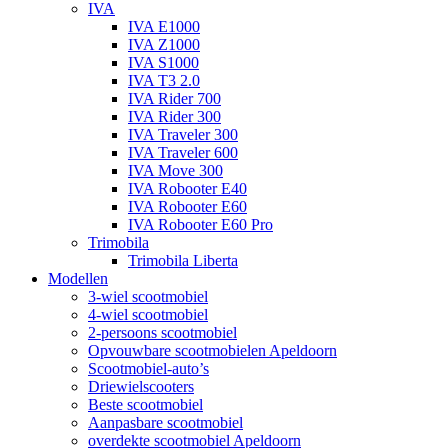
IVA
IVA E1000
IVA Z1000
IVA S1000
IVA T3 2.0
IVA Rider 700
IVA Rider 300
IVA Traveler 300
IVA Traveler 600
IVA Move 300
IVA Robooter E40
IVA Robooter E60
IVA Robooter E60 Pro
Trimobila
Trimobila Liberta
Modellen
3-wiel scootmobiel
4-wiel scootmobiel
2-persoons scootmobiel
Opvouwbare scootmobielen Apeldoorn
Scootmobiel-auto’s
Driewielscooters
Beste scootmobiel
Aanpasbare scootmobiel
overdekte scootmobiel Apeldoorn