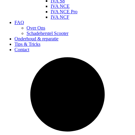
IVA S8
IVA NCE
IVA NCE Pro
IVA NCF
FAQ
Over Ons
Schadeherstel Scooter
Onderhoud & reparatie
Tips & Tricks
Contact