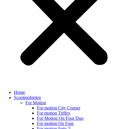
Home
Scootmobielen
For Motion
For motion City Cruiser
For motion Triflex
For Motion On Four Duo
For motion On Four
For motion forty-5