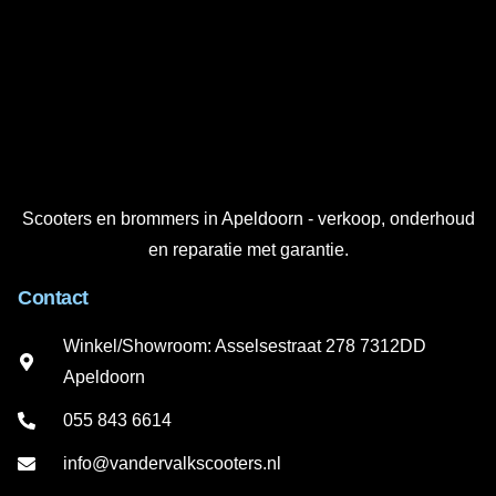
Scooters en brommers in Apeldoorn - verkoop, onderhoud
en reparatie met garantie.
Contact
Winkel/Showroom: Asselsestraat 278 7312DD
Apeldoorn
055 843 6614
info@vandervalkscooters.nl