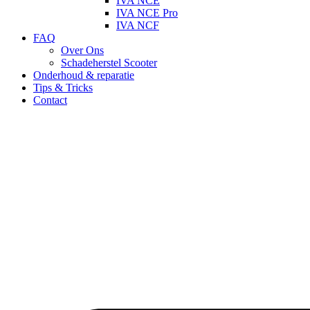
IVA NCE
IVA NCE Pro
IVA NCF
FAQ
Over Ons
Schadeherstel Scooter
Onderhoud & reparatie
Tips & Tricks
Contact