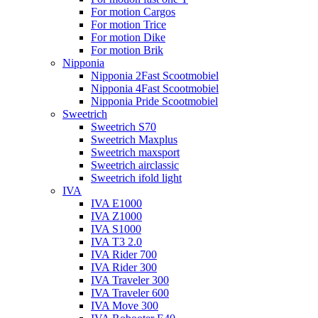
For motion Cargos
For motion Trice
For motion Dike
For motion Brik
Nipponia
Nipponia 2Fast Scootmobiel
Nipponia 4Fast Scootmobiel
Nipponia Pride Scootmobiel
Sweetrich
Sweetrich S70
Sweetrich Maxplus
Sweetrich maxsport
Sweetrich airclassic
Sweetrich ifold light
IVA
IVA E1000
IVA Z1000
IVA S1000
IVA T3 2.0
IVA Rider 700
IVA Rider 300
IVA Traveler 300
IVA Traveler 600
IVA Move 300