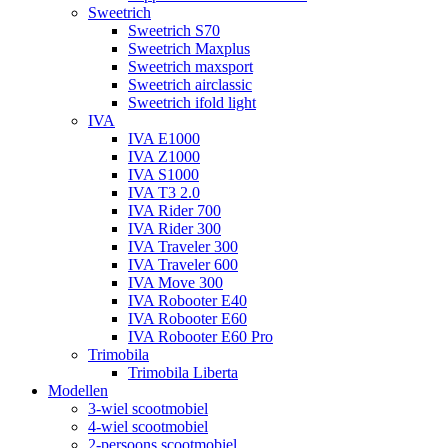
Sweetrich
Sweetrich S70
Sweetrich Maxplus
Sweetrich maxsport
Sweetrich airclassic
Sweetrich ifold light
IVA
IVA E1000
IVA Z1000
IVA S1000
IVA T3 2.0
IVA Rider 700
IVA Rider 300
IVA Traveler 300
IVA Traveler 600
IVA Move 300
IVA Robooter E40
IVA Robooter E60
IVA Robooter E60 Pro
Trimobila
Trimobila Liberta
Modellen
3-wiel scootmobiel
4-wiel scootmobiel
2-persoons scootmobiel