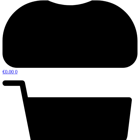
€
0.00
0