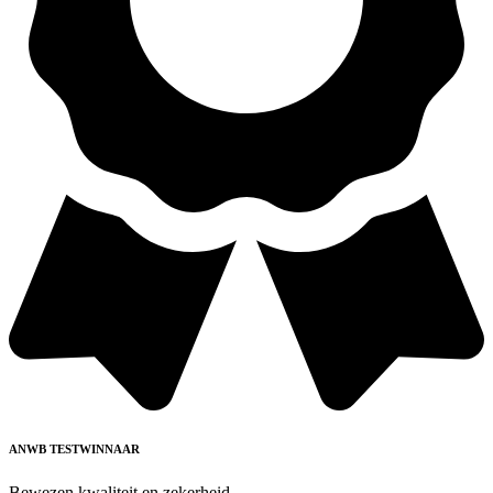
ANWB TESTWINNAAR
Bewezen kwaliteit en zekerheid