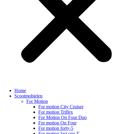
Home
Scootmobielen
For Motion
For motion City Cruiser
For motion Triflex
For Motion On Four Duo
For motion On Four
For motion forty-5
For motion fast one T