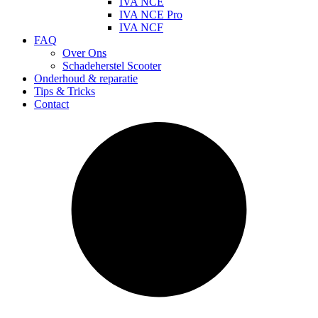
IVA NCE
IVA NCE Pro
IVA NCF
FAQ
Over Ons
Schadeherstel Scooter
Onderhoud & reparatie
Tips & Tricks
Contact