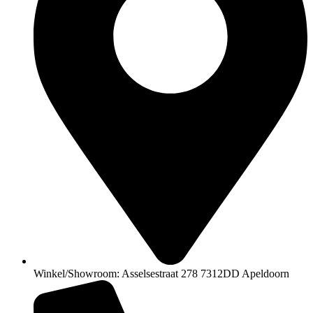
Winkel/Showroom: Asselsestraat 278 7312DD Apeldoorn