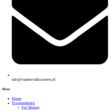
info@vandervalkscooters.nl
Menu
Home
Scootmobielen
For Motion