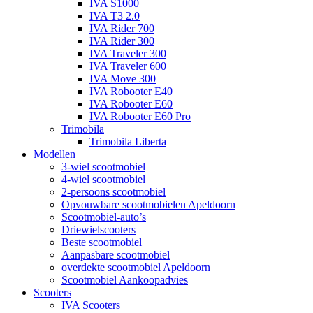
IVA S1000
IVA T3 2.0
IVA Rider 700
IVA Rider 300
IVA Traveler 300
IVA Traveler 600
IVA Move 300
IVA Robooter E40
IVA Robooter E60
IVA Robooter E60 Pro
Trimobila
Trimobila Liberta
Modellen
3-wiel scootmobiel
4-wiel scootmobiel
2-persoons scootmobiel
Opvouwbare scootmobielen Apeldoorn
Scootmobiel-auto’s
Driewielscooters
Beste scootmobiel
Aanpasbare scootmobiel
overdekte scootmobiel Apeldoorn
Scootmobiel Aankoopadvies
Scooters
IVA Scooters