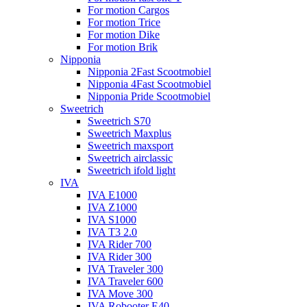
For motion Cargos
For motion Trice
For motion Dike
For motion Brik
Nipponia
Nipponia 2Fast Scootmobiel
Nipponia 4Fast Scootmobiel
Nipponia Pride Scootmobiel
Sweetrich
Sweetrich S70
Sweetrich Maxplus
Sweetrich maxsport
Sweetrich airclassic
Sweetrich ifold light
IVA
IVA E1000
IVA Z1000
IVA S1000
IVA T3 2.0
IVA Rider 700
IVA Rider 300
IVA Traveler 300
IVA Traveler 600
IVA Move 300
IVA Robooter E40