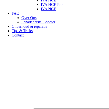
IVA NCE
IVA NCE Pro
IVA NCF
FAQ
Over Ons
Schadeherstel Scooter
Onderhoud & reparatie
Tips & Tricks
Contact