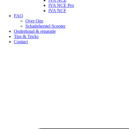
IVA NCE
IVA NCE Pro
IVA NCF
FAQ
Over Ons
Schadeherstel Scooter
Onderhoud & reparatie
Tips & Tricks
Contact