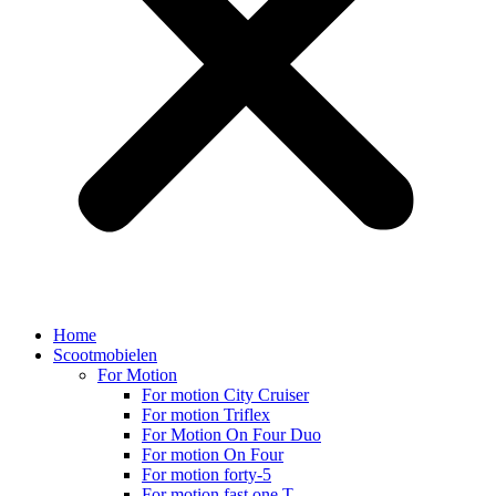
Home
Scootmobielen
For Motion
For motion City Cruiser
For motion Triflex
For Motion On Four Duo
For motion On Four
For motion forty-5
For motion fast one T