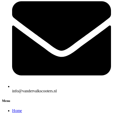
info@vandervalkscooters.nl
Menu
Home