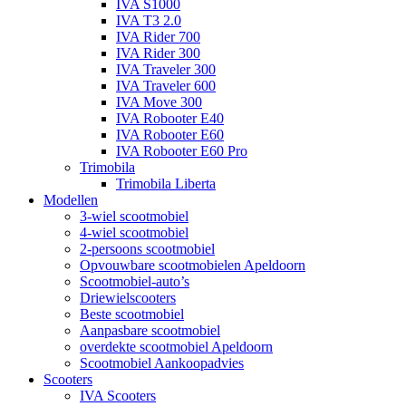
IVA S1000
IVA T3 2.0
IVA Rider 700
IVA Rider 300
IVA Traveler 300
IVA Traveler 600
IVA Move 300
IVA Robooter E40
IVA Robooter E60
IVA Robooter E60 Pro
Trimobila
Trimobila Liberta
Modellen
3-wiel scootmobiel
4-wiel scootmobiel
2-persoons scootmobiel
Opvouwbare scootmobielen Apeldoorn
Scootmobiel-auto’s
Driewielscooters
Beste scootmobiel
Aanpasbare scootmobiel
overdekte scootmobiel Apeldoorn
Scootmobiel Aankoopadvies
Scooters
IVA Scooters