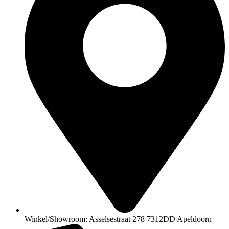
Winkel/Showroom: Asselsestraat 278 7312DD Apeldoorn