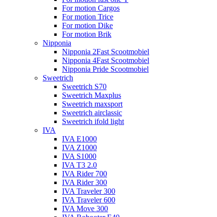
For motion Cargos
For motion Trice
For motion Dike
For motion Brik
Nipponia
Nipponia 2Fast Scootmobiel
Nipponia 4Fast Scootmobiel
Nipponia Pride Scootmobiel
Sweetrich
Sweetrich S70
Sweetrich Maxplus
Sweetrich maxsport
Sweetrich airclassic
Sweetrich ifold light
IVA
IVA E1000
IVA Z1000
IVA S1000
IVA T3 2.0
IVA Rider 700
IVA Rider 300
IVA Traveler 300
IVA Traveler 600
IVA Move 300