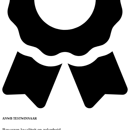
ANWB TESTWINNAAR
Bewezen kwaliteit en zekerheid