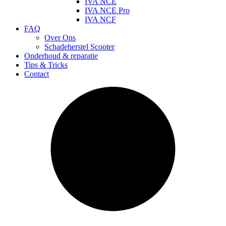
IVA NCE
IVA NCE Pro
IVA NCF
FAQ
Over Ons
Schadeherstel Scooter
Onderhoud & reparatie
Tips & Tricks
Contact