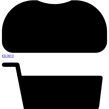
€
0.00
0