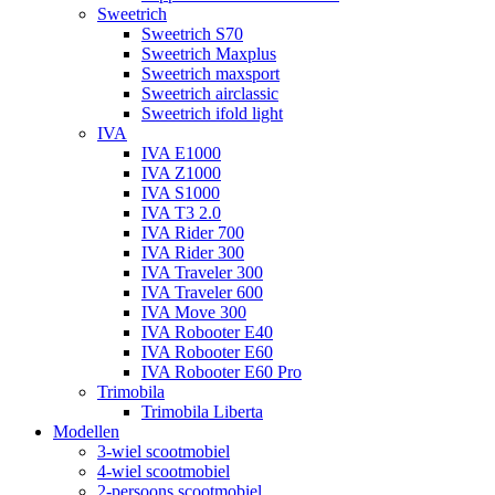
Sweetrich
Sweetrich S70
Sweetrich Maxplus
Sweetrich maxsport
Sweetrich airclassic
Sweetrich ifold light
IVA
IVA E1000
IVA Z1000
IVA S1000
IVA T3 2.0
IVA Rider 700
IVA Rider 300
IVA Traveler 300
IVA Traveler 600
IVA Move 300
IVA Robooter E40
IVA Robooter E60
IVA Robooter E60 Pro
Trimobila
Trimobila Liberta
Modellen
3-wiel scootmobiel
4-wiel scootmobiel
2-persoons scootmobiel