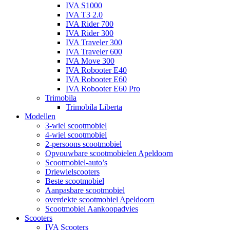
IVA S1000
IVA T3 2.0
IVA Rider 700
IVA Rider 300
IVA Traveler 300
IVA Traveler 600
IVA Move 300
IVA Robooter E40
IVA Robooter E60
IVA Robooter E60 Pro
Trimobila
Trimobila Liberta
Modellen
3-wiel scootmobiel
4-wiel scootmobiel
2-persoons scootmobiel
Opvouwbare scootmobielen Apeldoorn
Scootmobiel-auto’s
Driewielscooters
Beste scootmobiel
Aanpasbare scootmobiel
overdekte scootmobiel Apeldoorn
Scootmobiel Aankoopadvies
Scooters
IVA Scooters